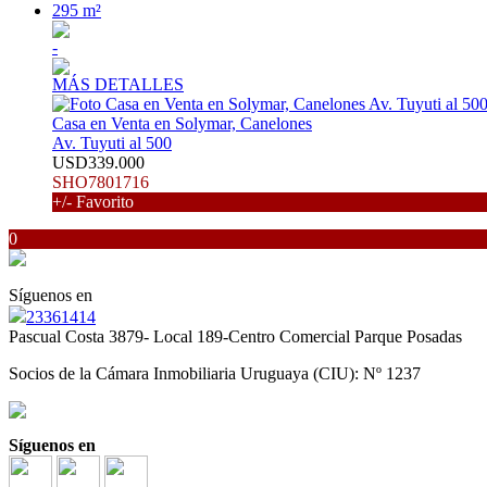
295 m²
-
MÁS DETALLES
Casa en Venta en Solymar, Canelones
Av. Tuyuti al 500
USD339.000
SHO7801716
+/- Favorito
0
Síguenos en
23361414
Pascual Costa 3879- Local 189-Centro Comercial Parque Posadas
Socios de la Cámara Inmobiliaria Uruguaya (CIU): Nº 1237
Síguenos en