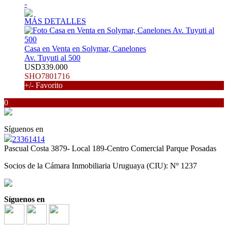
-
MÁS DETALLES
Casa en Venta en Solymar, Canelones
Av. Tuyuti al 500
USD339.000
SHO7801716
+/- Favorito
0
Síguenos en
23361414
Pascual Costa 3879- Local 189-Centro Comercial Parque Posadas
Socios de la Cámara Inmobiliaria Uruguaya (CIU): Nº 1237
Síguenos en