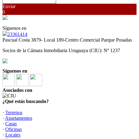
Enviar
0
Síguenos en
23361414
Pascual Costa 3879- Local 189-Centro Comercial Parque Posadas
Socios de la Cámara Inmobiliaria Uruguaya (CIU): Nº 1237
Síguenos en
Asociados con
¿Qué estás buscando?
·
Terrenos
·
Apartamentos
·
Casas
·
Oficinas
·
Locales