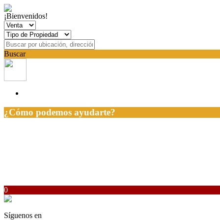
¡Bienvenidos!
Buscar
¿Cómo podemos ayudarte?
0
Síguenos en