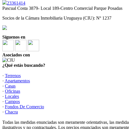
23361414
Pascual Costa 3879- Local 189-Centro Comercial Parque Posadas
Socios de la Cámara Inmobiliaria Uruguaya (CIU): Nº 1237
Síguenos en
Asociados con
¿Qué estás buscando?
·
Terrenos
·
Apartamentos
·
Casas
·
Oficinas
·
Locales
·
Campos
·
Fondos De Comercio
·
Chacra
Todas las medidas enunciadas son meramente orientativas, las medidas
ilustrativos y no contractuales. Los precios enunciados son meramente 