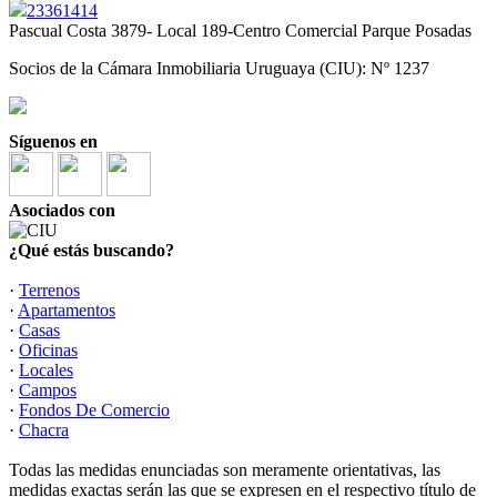
23361414
Pascual Costa 3879- Local 189-Centro Comercial Parque Posadas
Socios de la Cámara Inmobiliaria Uruguaya (CIU): Nº 1237
Síguenos en
Asociados con
¿Qué estás buscando?
·
Terrenos
·
Apartamentos
·
Casas
·
Oficinas
·
Locales
·
Campos
·
Fondos De Comercio
·
Chacra
Todas las medidas enunciadas son meramente orientativas, las
medidas exactas serán las que se expresen en el respectivo título de