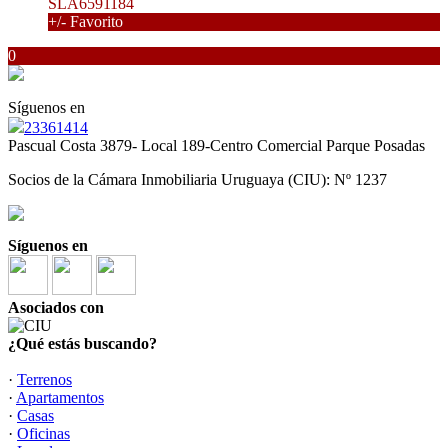
SLA6591184
+/- Favorito
0
Síguenos en
23361414
Pascual Costa 3879- Local 189-Centro Comercial Parque Posadas
Socios de la Cámara Inmobiliaria Uruguaya (CIU): Nº 1237
Síguenos en
Asociados con
¿Qué estás buscando?
·
Terrenos
·
Apartamentos
·
Casas
·
Oficinas