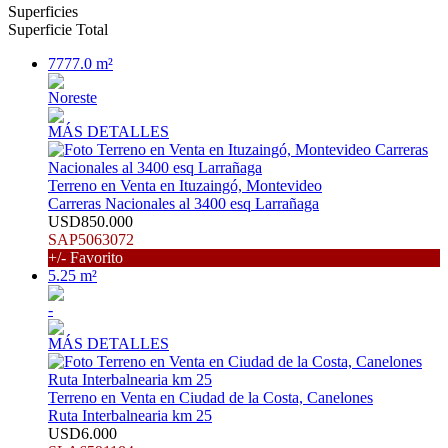
Superficies
Superficie Total
7777.0 m²
Noreste
MÁS DETALLES
Terreno en Venta en Ituzaingó, Montevideo
Carreras Nacionales al 3400 esq Larrañaga
USD850.000
SAP5063072
+/- Favorito
5.25 m²
-
MÁS DETALLES
Terreno en Venta en Ciudad de la Costa, Canelones
Ruta Interbalnearia km 25
USD6.000