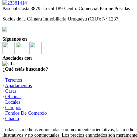
23361414
Pascual Costa 3879- Local 189-Centro Comercial Parque Posadas
Socios de la Cámara Inmobiliaria Uruguaya (CIU): Nº 1237
Síguenos en
Asociados con
¿Qué estás buscando?
·
Terrenos
·
Apartamentos
·
Casas
·
Oficinas
·
Locales
·
Campos
·
Fondos De Comercio
·
Chacra
Todas las medidas enunciadas son meramente orientativas, las medidas
ilustrativos y no contractuales. Los precios enunciados son meramente 