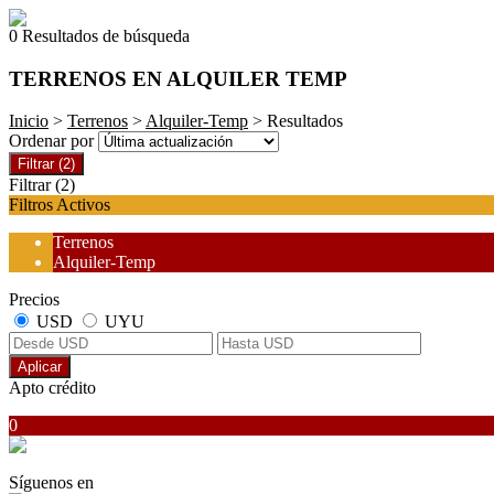
0 Resultados de búsqueda
TERRENOS EN ALQUILER TEMP
Inicio
>
Terrenos
>
Alquiler-Temp
> Resultados
Ordenar por
Filtrar
(2)
Filtrar
(2)
Filtros Activos
Terrenos
Alquiler-Temp
Precios
USD
UYU
Aplicar
Apto crédito
0
Síguenos en