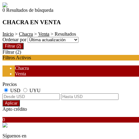
0 Resultados de búsqueda
CHACRA EN VENTA
Inicio
>
Chacra
>
Venta
> Resultados
Ordenar por
Filtrar
(2)
Filtrar
(2)
Filtros Activos
Chacra
Venta
Precios
USD
UYU
Aplicar
Apto crédito
0
Síguenos en