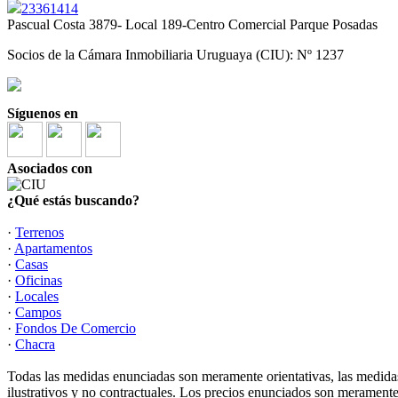
23361414
Pascual Costa 3879- Local 189-Centro Comercial Parque Posadas
Socios de la Cámara Inmobiliaria Uruguaya (CIU): Nº 1237
Síguenos en
Asociados con
¿Qué estás buscando?
·
Terrenos
·
Apartamentos
·
Casas
·
Oficinas
·
Locales
·
Campos
·
Fondos De Comercio
·
Chacra
Todas las medidas enunciadas son meramente orientativas, las medidas
ilustrativos y no contractuales. Los precios enunciados son meramente 