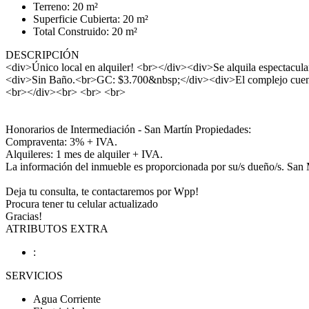
Terreno: 20 m²
Superficie Cubierta: 20 m²
Total Construido: 20 m²
DESCRIPCIÓN
<div>Único local en alquiler! <br></div><div>Se alquila espectacula
<div>Sin Baño.<br>GC: $3.700&nbsp;</div><div>El complejo cuent
<br></div><br> <br> <br>
Honorarios de Intermediación - San Martín Propiedades:
Compraventa: 3% + IVA.
Alquileres: 1 mes de alquiler + IVA.
La información del inmueble es proporcionada por su/s dueño/s. San M
Deja tu consulta, te contactaremos por Wpp!
Procura tener tu celular actualizado
Gracias!
ATRIBUTOS EXTRA
:
SERVICIOS
Agua Corriente