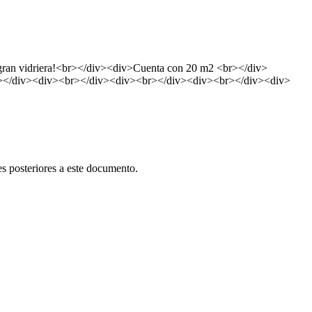
on gran vidriera!<br></div><div>Cuenta con 20 m2 <br></div>
br></div><div><br></div><div><br></div><div><br></div><div>
s posteriores a este documento.