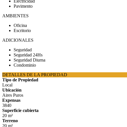
Electricidad
Pavimento
AMBIENTES
Oficina
Escritorio
ADICIONALES
Seguridad
Seguridad 24Hs
Seguridad Diurna
Condominio
DETALLES DE LA PROPIEDAD
Tipo de Propiedad
Local
Ubicación
Aires Puros
Expensas
3840
Superficie cubierta
20 m²
Terreno
20 m²