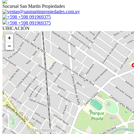
Sucursal San Martín Propiedades
ventas@sanmartinpropiedades.com.uy
+598 +598 091969375
+598 +598 091969375
UBICACIÓN
+
−