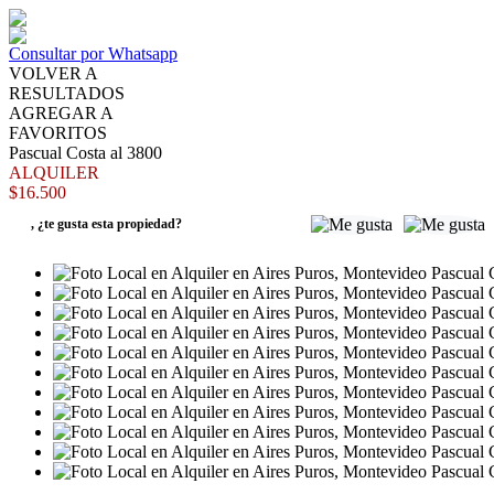
Consultar por Whatsapp
VOLVER A
RESULTADOS
AGREGAR A
FAVORITOS
Pascual Costa al 3800
ALQUILER
$16.500
,
¿te gusta esta propiedad?