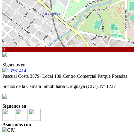
0
Síguenos en
23361414
Pascual Costa 3879- Local 189-Centro Comercial Parque Posadas
Socios de la Cámara Inmobiliaria Uruguaya (CIU): Nº 1237
Síguenos en
Asociados con