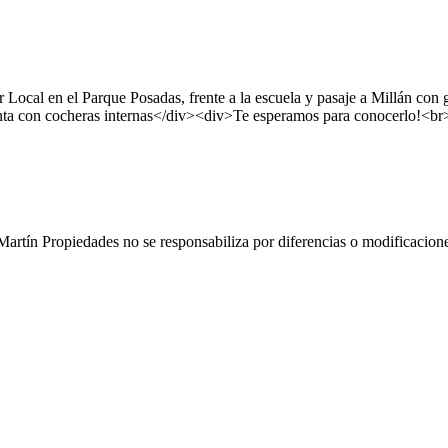
r Local en el Parque Posadas, frente a la escuela y pasaje a Millán c
a con cocheras internas</div><div>Te esperamos para conocerlo!<
artín Propiedades no se responsabiliza por diferencias o modificacione