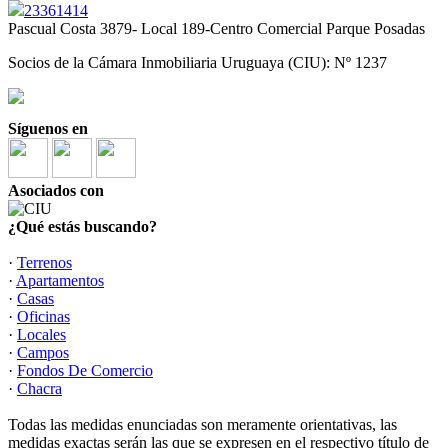
23361414
Pascual Costa 3879- Local 189-Centro Comercial Parque Posadas
Socios de la Cámara Inmobiliaria Uruguaya (CIU): Nº 1237
Síguenos en
Asociados con
¿Qué estás buscando?
·
Terrenos
·
Apartamentos
·
Casas
·
Oficinas
·
Locales
·
Campos
·
Fondos De Comercio
·
Chacra
Todas las medidas enunciadas son meramente orientativas, las
medidas exactas serán las que se expresen en el respectivo título de