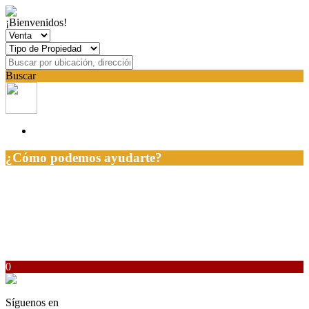
¡Bienvenidos!
Buscar
¿Cómo podemos ayudarte?
0
Síguenos en