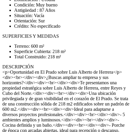
Condición: Muy bueno
Antigüedad : 87 Años
Situación: Vacía
Orientación: Sur
Crédito: No especificado
SUPERFICIES Y MEDIDAS
Terreno: 600 m²
Superficie Cubierta: 218 m²
Total Construido: 218 m²
DESCRIPCIÓN
<p>Oportunidad en El Prado sobre Luis Alberto de Herrera</p>
<div><br></div><div>¿Buscas ampliar tu empresa y sus
horizontes?</div><div><br></div><div>Te presentamos una
propiedad estratégica sobre Luis Alberto de Herrera, entre Reyes y
Cubo del Norte.</div><div><br></div><div>Una ubicación
privilegiada y de gran visibilidad en el corazón de El Prado. Se trata
de una construcción sólida de 218 m2 edificados sobre un padrón de
600 m2.</div><div><br></div><div>Ideal para adaptarse a
diversos proyectos profesionales.</div><div><br></div><div>- 5
ambientes amplios y luminosos.</div><div><br></div><div>-
Cocina definida y un baño.</div><div><br></div><div>- Porche
de época con arcadas abiertas, ideal para recepción o descanso.