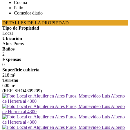
Cocina
Patio
Comedor diario
DETALLES DE LA PROPIEDAD
Tipo de Propiedad
Local
Ubicación
Aires Puros
Baños
2
Expensas
0
Superficie cubierta
218 m²
Terreno
600 m²
(REF. SHO4309209)