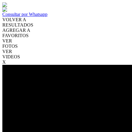
Consultar por Whatsapp
VOLVER A
RESULTADOS
AGREGAR A
FAVORITOS
VER
FOTOS
VER
VIDEOS
X