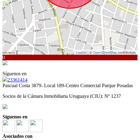
Leaflet
| ©
OpenStreetMap
contributors
0
Síguenos en
23361414
Pascual Costa 3879- Local 189-Centro Comercial Parque Posadas
Socios de la Cámara Inmobiliaria Uruguaya (CIU): Nº 1237
Síguenos en
Asociados con