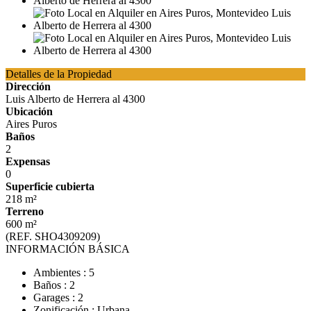
Detalles de la Propiedad
Dirección
Luis Alberto de Herrera al 4300
Ubicación
Aires Puros
Baños
2
Expensas
0
Superficie cubierta
218 m²
Terreno
600 m²
(REF. SHO4309209)
INFORMACIÓN BÁSICA
Ambientes : 5
Baños : 2
Garages : 2
Zonificación : Urbana