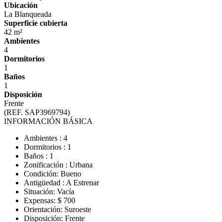
Ubicación
La Blanqueada
Superficie cubierta
42 m²
Ambientes
4
Dormitorios
1
Baños
1
Disposición
Frente
(REF. SAP3969794)
INFORMACIÓN BÁSICA
Ambientes : 4
Dormitorios : 1
Baños : 1
Zonificación : Urbana
Condición: Bueno
Antigüedad : A Estrenar
Situación: Vacía
Expensas: $ 700
Orientación: Suroeste
Disposición: Frente