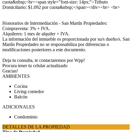
cuota&nbsp;<br><span style="font-size: 14px;">Tributo
Domiciliario: $1.092 por cuota&nbsp;</span></div><br> <br>
Honorarios de Intermediación - San Martín Propiedades:
Compraventa: 3% + IVA.
Alquileres: 1 mes de alquiler + IVA.
La información del inmueble es proporcionada por su/s dueño/s. San
Martín Propiedades no se responsabiliza por diferencias o
modificaciones posteriores a este documento.
Deja tu consulta, te contactaremos por Wpp!
Procura tener tu celular actualizado
Gracias!
AMBIENTES
Cocina
Living comedor
Balcón
ADICIONALES
Condominio
DETALLES DE LA PROPIEDAD