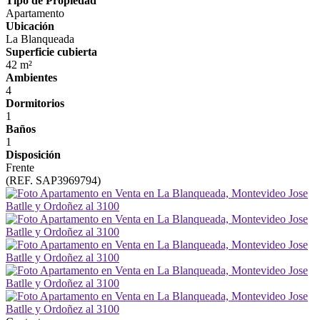
Tipo de Propiedad
Apartamento
Ubicación
La Blanqueada
Superficie cubierta
42 m²
Ambientes
4
Dormitorios
1
Baños
1
Disposición
Frente
(REF. SAP3969794)