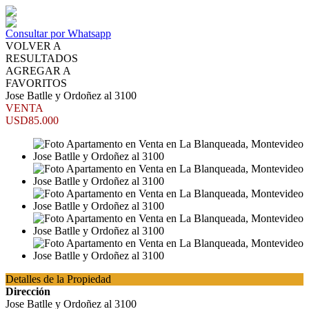
Consultar por Whatsapp
VOLVER A
RESULTADOS
AGREGAR A
FAVORITOS
Jose Batlle y Ordoñez al 3100
VENTA
USD85.000
Detalles de la Propiedad
Dirección
Jose Batlle y Ordoñez al 3100