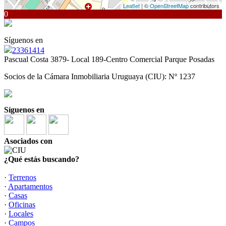
Leaflet
| ©
OpenStreetMap
contributors
0
Síguenos en
23361414
Pascual Costa 3879- Local 189-Centro Comercial Parque Posadas
Socios de la Cámara Inmobiliaria Uruguaya (CIU): Nº 1237
Síguenos en
Asociados con
¿Qué estás buscando?
·
Terrenos
·
Apartamentos
·
Casas
·
Oficinas
·
Locales
·
Campos